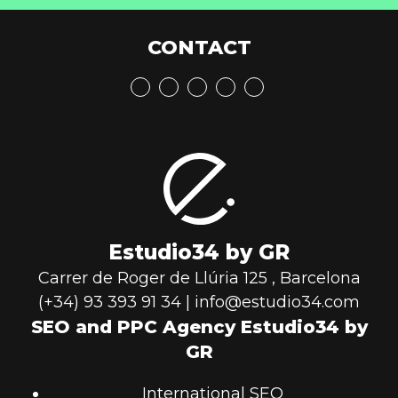
CONTACT
Estudio34 by GR
Carrer de Roger de Llúria 125
,
Barcelona
(+34) 93 393 91 34
|
info@estudio34.com
SEO and PPC Agency Estudio34 by
GR
International SEO