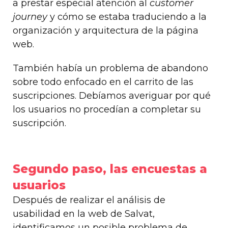
a prestar especial atención al
customer
journey
y cómo se estaba traduciendo a la
organización y arquitectura de la página
web.
También había un problema de abandono
sobre todo enfocado en el carrito de las
suscripciones. Debíamos averiguar por qué
los usuarios no procedían a completar su
suscripción.
Segundo paso, las encuestas a
usuarios
Después de realizar el análisis de
usabilidad en la web de Salvat,
identificamos un posible problema de