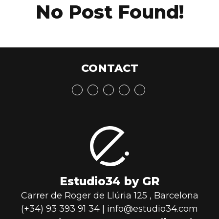
No Post Found!
CONTACT
Estudio34 by GR
Carrer de Roger de Llúria 125
,
Barcelona
(+34) 93 393 91 34
|
info@estudio34.com