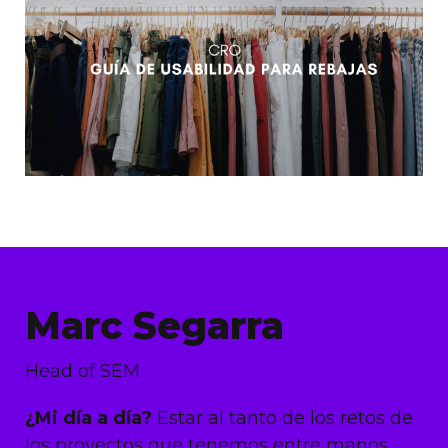
Marc Segarra
Head of SEM
¿Mi día a día?
Estar al tanto de los retos de
los proyectos que tenemos entre manos,