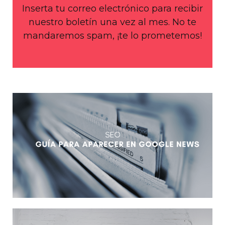
Inserta tu correo electrónico para recibir
nuestro boletín una vez al mes. No te
mandaremos spam, ¡te lo prometemos!