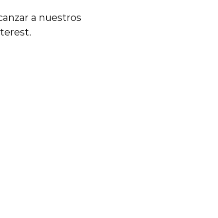
lcanzar a nuestros
terest.