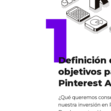
1
Definición
objetivos p
Pinterest 
¿Qué queremos conse
nuestra inversión en 