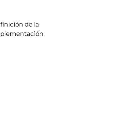
inición de la
implementación,