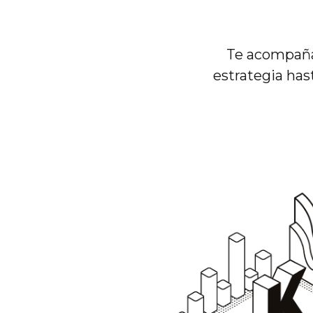
Te acompañam
estrategia has