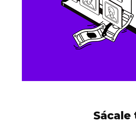
Sácale 