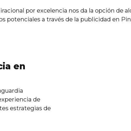
piracional por excelencia nos da la opción de a
os potenciales a través de la publicidad en Pin
cia en
nguardia
experiencia de
tes estrategias de