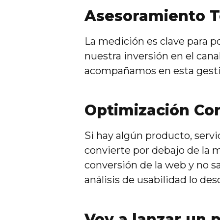
Asesoramiento T
La medición es clave para p
nuestra inversión en el canal
acompañamos en esta gesti
Optimización Co
Si hay algún producto, servi
convierte por debajo de la 
conversión de la web y no s
análisis de usabilidad lo des
Voy a lanzar un 