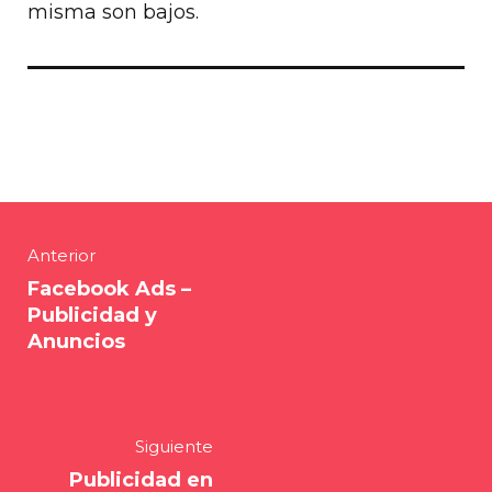
misma son bajos.
Anterior
Facebook Ads –
Publicidad y
Anuncios
Siguiente
Publicidad en