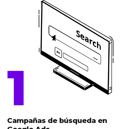
1
Campañas de búsqueda en