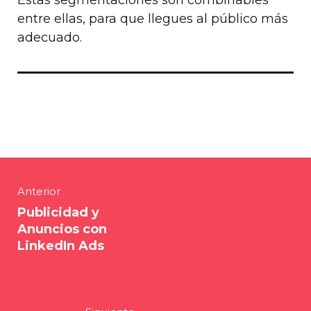
entre ellas, para que llegues al público más
adecuado.
Anterior
Publicidad y
Anuncios con
LinkedIn Ads