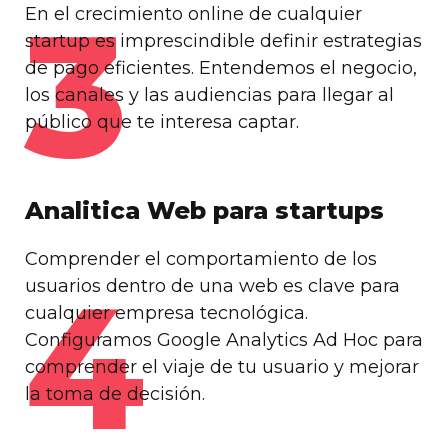
3
En el crecimiento online de cualquier
startup es imprescindible definir estrategias
de pago eficientes. Entendemos el negocio,
los canales y las audiencias para llegar al
público que te interesa captar.
Analitica Web para startups
Comprender el comportamiento de los
4
usuarios dentro de una web es clave para
cualquier empresa tecnológica.
Configuramos Google Analytics Ad Hoc para
comprender el viaje de tu usuario y mejorar
la toma de decisión.