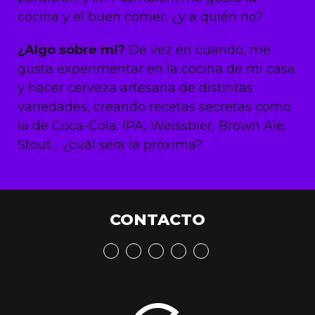
cocina y el buen comer, ¿y a quién no?
¿Algo sobre mí?
De vez en cuando, me
gusta experimentar en la cocina de mi casa
y hacer cerveza artesana de distintas
variedades, creando recetas secretas como
la de Coca-Cola: IPA, Weissbier, Brown Ale,
Stout… ¿cuál será la próxima?
CONTACTO