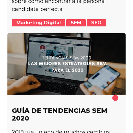
sobre cómo encontrar a la persona
candidata perfecta.
Marketing Digital
SEM
SEO
GUÍA DE TENDENCIAS SEM
2020
2019 fue un año de muchos cambios