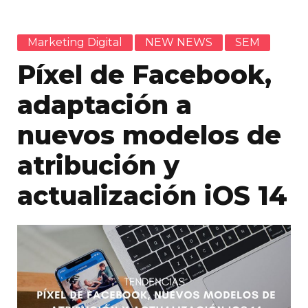
Marketing Digital
NEW NEWS
SEM
Píxel de Facebook,
adaptación a
nuevos modelos de
atribución y
actualización iOS 14