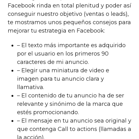
Facebook rinda en total plenitud y poder así
conseguir nuestro objetivo (ventas o leads),
te mostramos unos pequeños consejos para
mejorar tu estrategia en Facebook:
– El texto más importante es adquirido
por el usuario en los primeros 90
caracteres de mi anuncio.
– Elegir una miniatura de video e
imagen para tu anuncio clara y
llamativa.
– El contenido de tu anuncio ha de ser
relevante y sinónimo de la marca que
estés promocionando.
– El mensaje en tu anuncio sea original y
que contenga Call to actions (llamadas a
la acción).