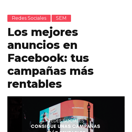
Redes Sociales
SEM
Los mejores
anuncios en
Facebook: tus
campañas más
rentables