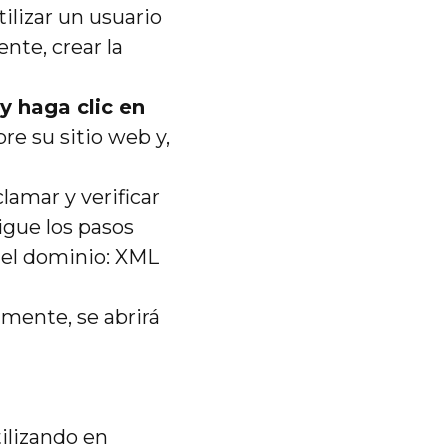
tilizar un usuario
nte, crear la
y haga clic en
re su sitio web y,
lamar y verificar
igue los pasos
 el dominio: XML
amente, se abrirá
ilizando en