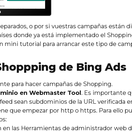
reparados, o por si vuestras campañas están di
aíses donde ya está implementado el Shoppin
 mini tutorial para arrancar este tipo de cam
 Shoppping de Bing Ads
liente para hacer campañas de Shopping.
dominio en Webmaster Tool
. Es importante q
 feed sean subdominios de la URL verificada
iene que empezar por http o https. Para ello p
os:
ón en las Herramientas de administrador web 