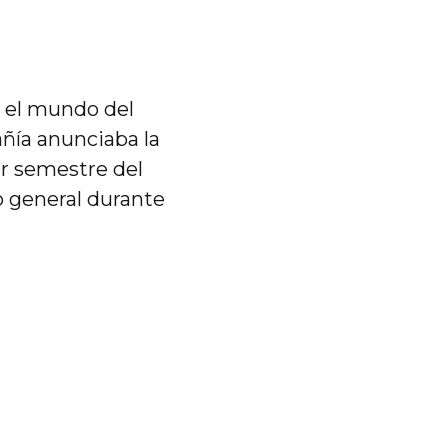
 el mundo del
añía anunciaba la
er semestre del
o general durante