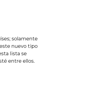
aíses; solamente
este nuevo tipo
ta lista se
é entre ellos.