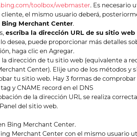
.bing.com/toolbox/webmaster
. Es necesario u
 cliente, el mismo usuario deberá, posteriorme
l
Bing Merchant Center
.
s,
escriba la dirección URL de su sitio web 
i lo desea, puede proporcionar más detalles sob
ión, haga clic en Agregar.
a dirección de tu sitio web (equivalente a rec
erchant Center). Elije uno de los métodos y s
bar tu sitio web. Hay 3 formas de comprobar
> tag y CNAME record en el DNS
obación de la dirección URL se realiza correct
Panel del sitio web.
 en Bing Merchant Center.
ing Merchant Center con el mismo usuario ut