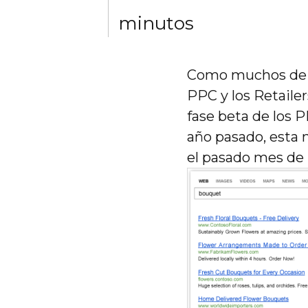
minutos
Como muchos de v
PPC y los Retaile
fase beta de los 
año pasado, esta 
el pasado mes de