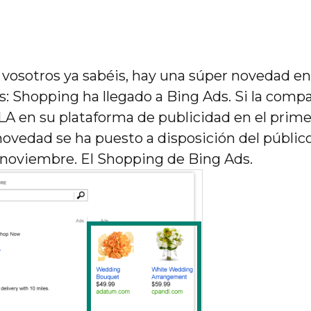
osotros ya sabéis, hay una súper novedad en
rs: Shopping ha llegado a Bing Ads. Si la comp
PLA en su plataforma de publicidad en el prim
novedad se ha puesto a disposición del públic
 noviembre. El Shopping de Bing Ads.