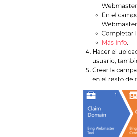
Webmaster 
En el campo
Webmaster 
Completar 
Más info
.
Hacer el uploa
usuario, tambi
Crear la campa
en el resto de