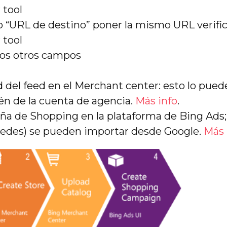
tool
 “URL de destino” poner la mismo URL verifi
tool
los otros campos
d del feed en el Merchant center: esto lo pued
én de la cuenta de agencia.
Más info
.
ña de Shopping en la plataforma de Bing Ads
 redes) se pueden importar desde Google.
Más 