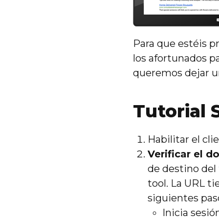
Para que estéis p
los afortunados p
queremos dejar un
Tutorial
Habilitar el c
Verificar el 
de destino del
tool. La URL t
siguientes pas
Inicia sesi