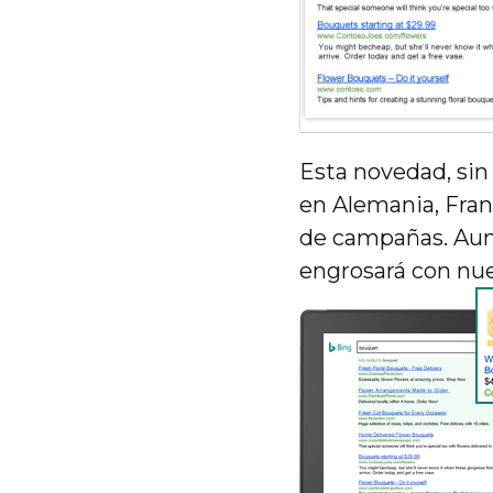
Esta novedad, sin
en Alemania, Fran
de campañas. Aunq
engrosará con nue