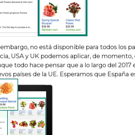
 embargo, no está disponible para todos los p
cia, USA y UK podemos aplicar, de momento, 
ue todo hace pensar que a lo largo del 2017 es
vos países de la UE. Esperamos que España est