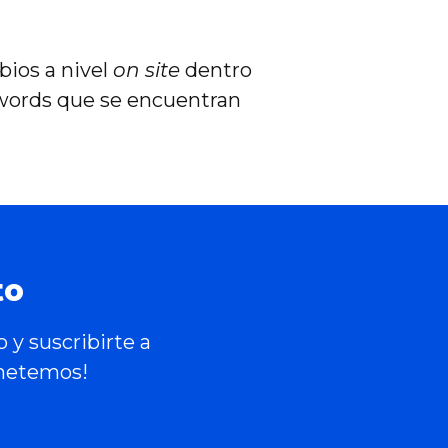
bios a nivel
on site
dentro
ywords que se encuentran
to
 y suscribirte a
ometemos!