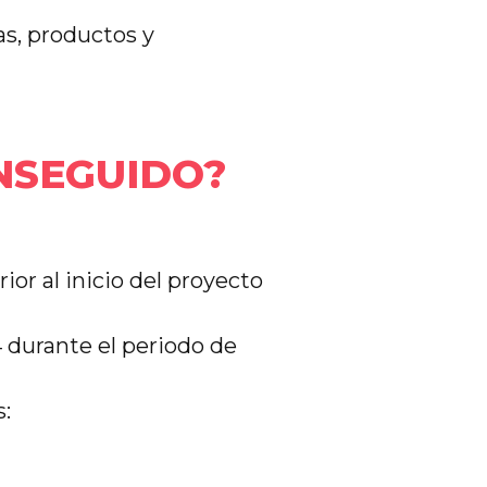
as, productos y
NSEGUIDO?
ior al inicio del proyecto
 durante el periodo de
: