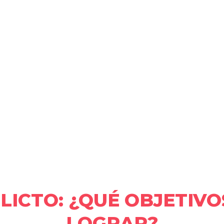
FLICTO: ¿QUÉ OBJETIV
LOGRAR?