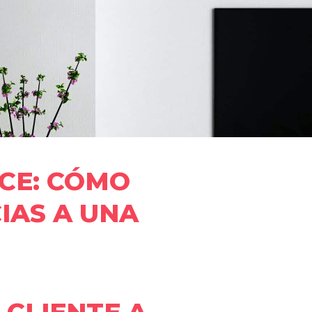
CE: CÓMO
IAS A UNA