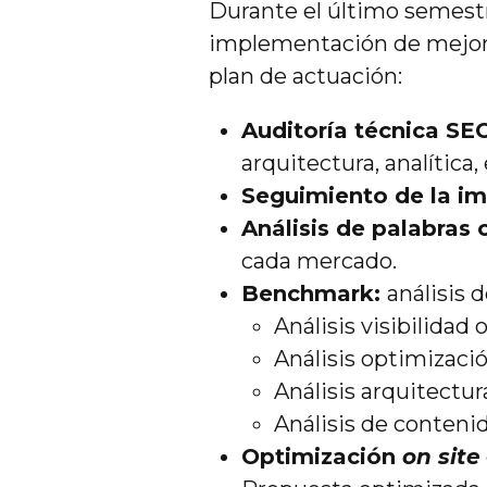
Durante el último semestr
implementación de mejoras
plan de actuación:
Auditoría técnica S
arquitectura, analítica, 
Seguimiento de la i
Análisis de palabras
cada mercado.
Benchmark:
análisis 
Análisis visibilidad 
Análisis optimizaci
Análisis arquitectu
Análisis de conteni
Optimización
on site