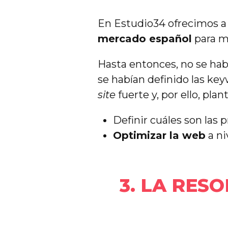
En Estudio34 ofrecimos
mercado español
para me
Hasta entonces, no se habí
se habían definido las k
site
fuerte y, por ello, pla
Definir cuáles son las 
Optimizar la web
a ni
3. LA RES