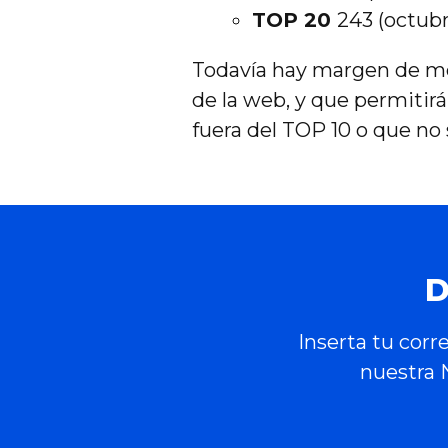
TOP 20
243 (octubr
Todavía hay margen de mej
de la web, y que permiti
fuera del TOP 10 o que no
D
Inserta tu corr
nuestra 