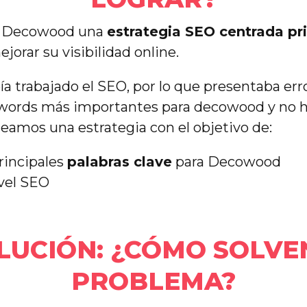
 a Decowood una
estrategia SEO centrada pr
jorar su visibilidad online.
a trabajado el SEO, por lo que presentaba err
eywords más importantes para decowood y no 
nteamos una estrategia con el objetivo de:
principales
palabras clave
para Decowood
vel SEO
OLUCIÓN: ¿CÓMO SOLV
PROBLEMA?