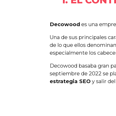
1. EL CON
Decowood
es una empres
Una de sus principales ca
de lo que ellos denomina
especialmente los cabece
Decowood basaba gran pa
septiembre de 2022 se p
estrategia SEO
y salir d