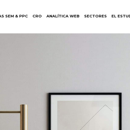
S SEM & PPC
CRO
ANALÍTICA WEB
SECTORES
EL ESTU