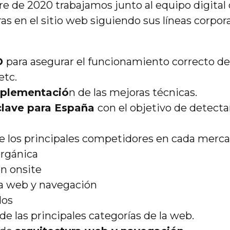
e de 2020 trabajamos junto al equipo digital
 en el sitio web siguiendo sus líneas corpora
EO
para asegurar el funcionamiento correcto de 
etc.
mplementació
n de las mejoras técnicas.
 clave para España
con el objetivo de detecta
de los principales competidores en cada merca
orgánica
ón onsite
ra web y navegación
dos
de las principales categorías de la web.