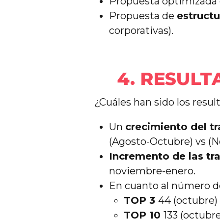
Propuesta optimizada
Propuesta de
estruct
corporativas).
4. RESUL
¿Cuáles han sido los res
Un
crecimiento del t
(Agosto-Octubre) vs (
Incremento de las tr
noviembre-enero.
En cuanto al número de
TOP 3
44 (octubre) 
TOP 10
133 (octubre