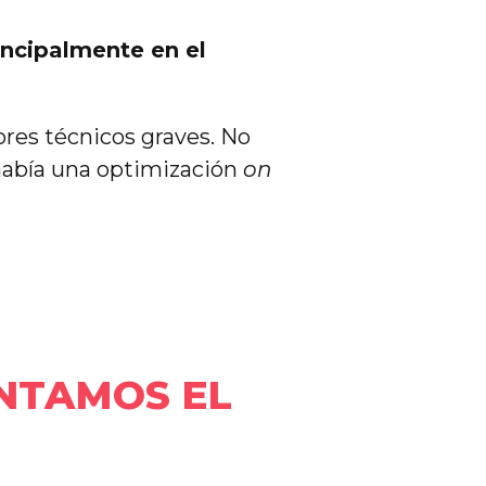
incipalmente en el
ores técnicos graves. No
había una optimización
on
ENTAMOS EL