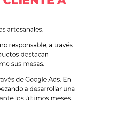
 CLIENTE A
es artesanales.
mo responsable, a través
oductos destacan
omo sus mesas.
avés de Google Ads. En
zando a desarrollar una
ante los últimos meses.