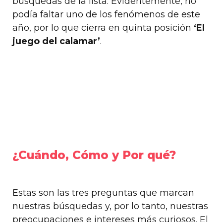
búsquedas de la lista.
Evidentemente, no
podía faltar uno de los fenómenos de este
año, por lo que cierra en quinta posición
‘El
juego del calamar’
.
¿Cuándo, Cómo y Por qué?
Estas son las tres preguntas que marcan
nuestras búsquedas y, por lo tanto, nuestras
preocupaciones e intereses más curiosos. El