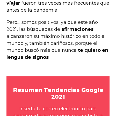
viajar
fueron tres veces más frecuentes que
antes de la pandemia.
Pero… somos positivos, ya que este año
2021, las búsquedas de
afirmaciones
alcanzaron su máximo histórico en todo el
mundo y, también cariñosos, porque el
mundo buscó más que nunca
te quiero en
lengua de signos
.
Resumen Tendencias Google
2021
Inserta tu correo electrónico para
descargarte el resumen y suscribirte a