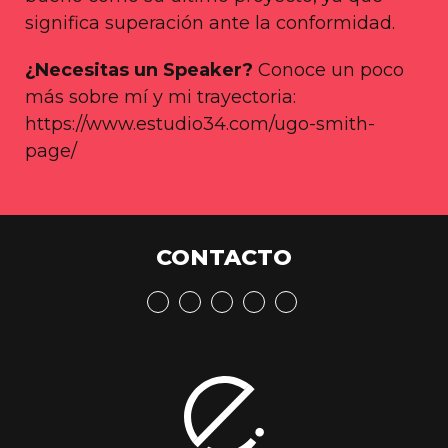
significa superación ante la conformidad.
¿Necesitas un Speaker?
Conoce un poco
más sobre mí y mi trayectoria:
https://www.estudio34.com/ugo-smith-
page/
CONTACTO