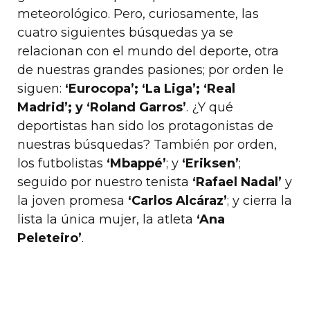
meteorológico. Pero, curiosamente, las
cuatro siguientes búsquedas ya se
relacionan con el mundo del deporte, otra
de nuestras grandes pasiones; por orden le
siguen:
‘Eurocopa’; ‘La Liga’; ‘Real
Madrid’; y ‘Roland Garros’
. ¿Y qué
deportistas han sido los protagonistas de
nuestras búsquedas? También por orden,
los futbolistas
‘Mbappé’
; y
‘Eriksen’
;
seguido por nuestro tenista
‘Rafael Nadal’
y
la joven promesa
‘Carlos Alcáraz’
; y cierra la
lista la única mujer, la atleta
‘Ana
Peleteiro’
.