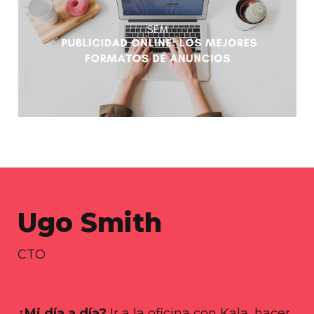
Ugo Smith
CTO
¿Mi día a día?
Ir a la oficina con Kala, hacer