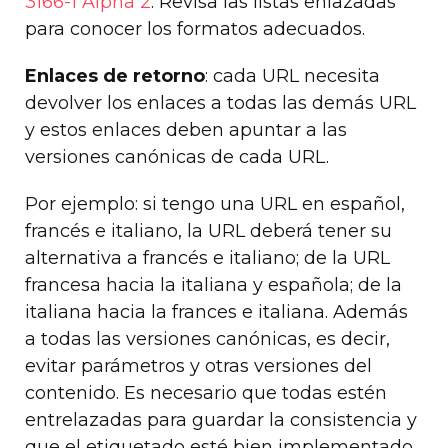
3166-1 Alpha 2
. Revisa las listas enlazadas
para conocer los formatos adecuados.
Enlaces de retorno
: cada URL necesita
devolver los enlaces a todas las demás URL
y estos enlaces deben apuntar a las
versiones canónicas de cada URL.
Por ejemplo: si tengo una URL en español,
francés e italiano, la URL deberá tener su
alternativa a francés e italiano; de la URL
francesa hacia la italiana y española; de la
italiana hacia la frances e italiana. Además
a todas las versiones canónicas, es decir,
evitar parámetros y otras versiones del
contenido. Es necesario que todas estén
entrelazadas para guardar la consistencia y
que el etiquetado esté bien implementado.