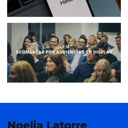
Noelia Latorre