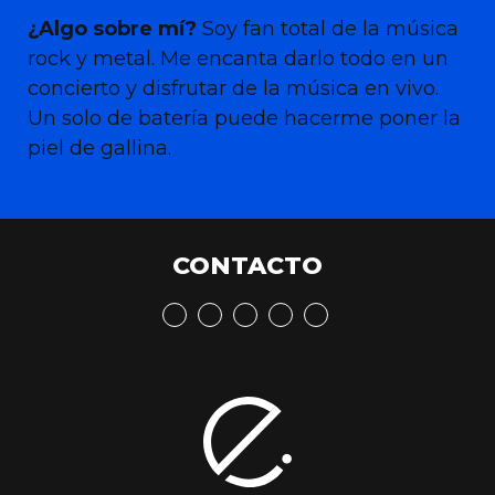
¿Algo sobre mí?
Soy fan total de la música
rock y metal. Me encanta darlo todo en un
concierto y disfrutar de la música en vivo.
Un solo de batería puede hacerme poner la
piel de gallina.
CONTACTO