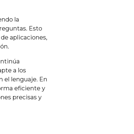
endo la
preguntas. Esto
de aplicaciones,
ón.
ontinúa
pte a los
 el lenguaje. En
rma eficiente y
ones precisas y