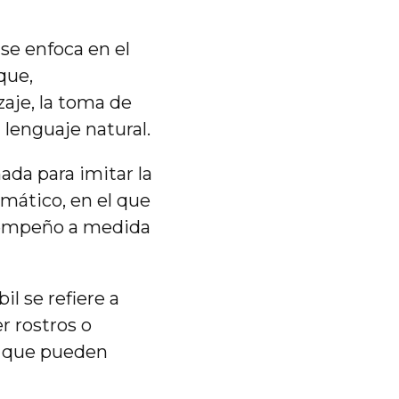
 se enfoca en el
que,
aje, la toma de
 lenguaje natural.
da para imitar la
omático, en el que
esempeño a medida
bil se refiere a
r rostros o
as que pueden