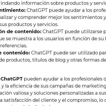
rindando información sobre productos y servic
entimiento:
ChatGPT puede ayudar a los profe
alizar y comprender mejor los sentimientos y
sus productos y servicios.
ón de contenido:
ChatGPT puede utilizarse p
e se muestra a los usuarios en función de su h
referencias.
e contenido:
ChatGPT puede ser utilizado pa
de productos, títulos de blog y otras formas 
y
ChatGPT
pueden ayudar a los profesionales 
a y la eficiencia de sus campañas de marketing 
ción valiosa y soluciones personalizadas a sus
 satisfacción del cliente y el compromiso, lo 