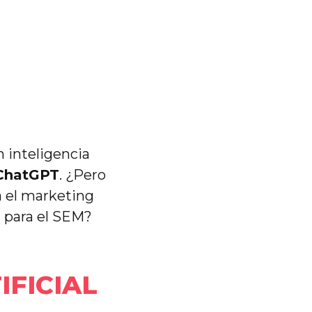
n inteligencia
ChatGPT
. ¿Pero
 el marketing
T
para el SEM?
IFICIAL