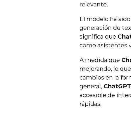
relevante.
El modelo ha sido
generación de tex
significa que
Cha
como asistentes v
A medida que
Ch
mejorando, lo que
cambios en la for
general,
ChatGP
accesible de inter
rápidas.