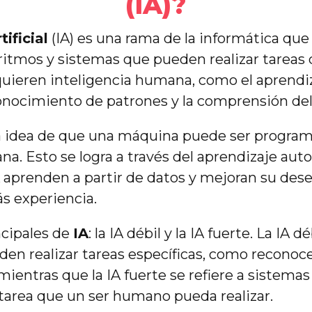
(IA)?
tificial
(IA) es una rama de la informática que
oritmos y sistemas que pueden realizar tareas 
ieren inteligencia humana, como el aprendiz
conocimiento de patrones y la comprensión del
a idea de que una máquina puede ser programa
na. Esto se logra a través del aprendizaje aut
A aprenden a partir de datos y mejoran su d
s experiencia.
ncipales de
IA
: la IA débil y la IA fuerte. La IA dé
en realizar tareas específicas, como reconoce
 mientras que la IA fuerte se refiere a sistem
r tarea que un ser humano pueda realizar.