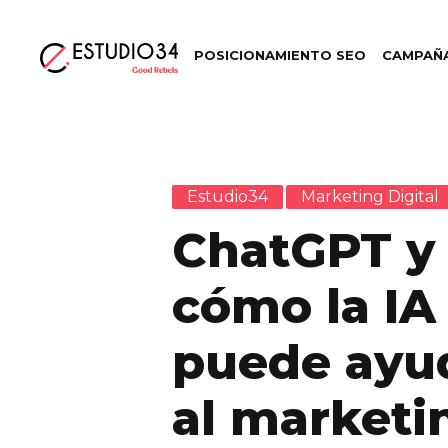
POSICIONAMIENTO SEO
CAMPAÑA
Estudio34
Marketing Digital
ChatGPT y
cómo la IA
puede ayu
al marketi