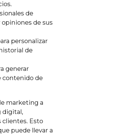
ios.
sionales de
 opiniones de sus
ara personalizar
istorial de
ra generar
de contenido de
de marketing a
digital,
 clientes. Esto
que puede llevar a