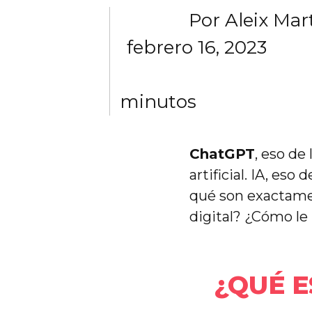
Por
Aleix Mar
febrero 16, 2023
minutos
ChatGPT
, eso de
artificial. IA, es
qué son exactame
digital? ¿Cómo l
¿QUÉ E