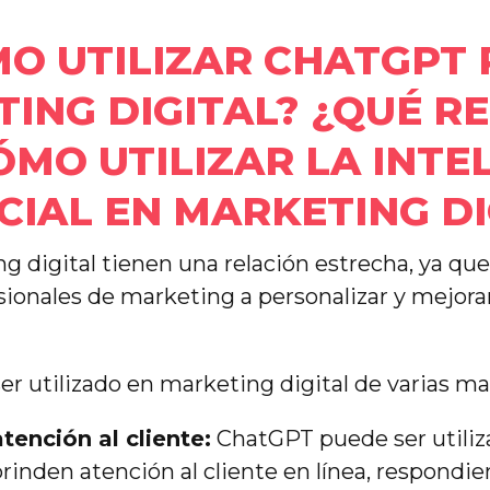
O UTILIZAR CHATGPT
ING DIGITAL? ¿QUÉ R
ÓMO UTILIZAR LA INTE
ICIAL EN MARKETING DI
ng digital tienen una relación estrecha, ya que
esionales de marketing a personalizar y mejora
r utilizado en marketing digital de varias ma
tención al cliente:
ChatGPT puede ser utiliz
rinden atención al cliente en línea, respondi