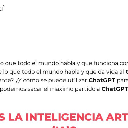
tí
 lo que todo el mundo habla y que funciona co
o de lo que todo el mundo habla y que da vida al
nte? ¿Y cómo se puede utilizar
ChatGPT
para
e podemos sacar el máximo partido a
ChatGP
S LA INTELIGENCIA ART