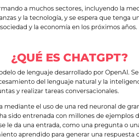
rmando a muchos sectores, incluyendo la medi
inanzas y la tecnología, y se espera que tenga 
a sociedad y la economía en los próximos años.
¿QUÉ ES CHATGPT?
delo de lenguaje desarrollado por OpenAI. Se 
esamiento del lenguaje natural y la inteligenci
ntas y realizar tareas conversacionales.
 mediante el uso de una red neuronal de gran
ha sido entrenada con millones de ejemplos d
se le da una entrada, como una pregunta o una
miento aprendido para generar una respuesta 