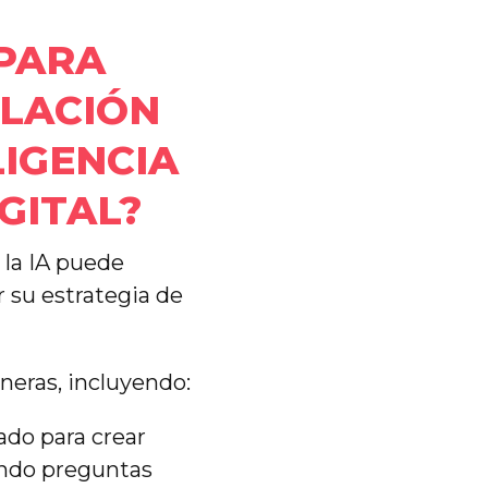
 PARA
ELACIÓN
LIGENCIA
GITAL?
 la IA puede
r su estrategia de
neras, incluyendo:
ado para crear
endo preguntas