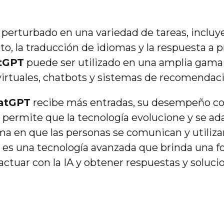
 perturbado en una variedad de tareas, incluy
to, la traducción de idiomas y la respuesta a 
tGPT
puede ser utilizado en una amplia gama 
irtuales, chatbots y sistemas de recomendaci
atGPT
recibe más entradas, su desempeño c
 permite que la tecnología evolucione y se ada
ma en que las personas se comunican y utilizan
T
es una tecnología avanzada que brinda una fo
actuar con la IA y obtener respuestas y soluci