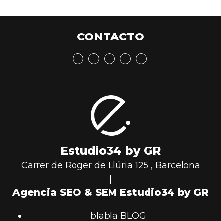
CONTACTO
Estudio34 by GR
Carrer de Roger de Llúria 125
,
Barcelona
|
Agencia SEO & SEM Estudio34 by GR
blabla BLOG