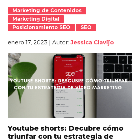
Marketing de Contenidos
Marketing Digital
Posicionamiento SEO
SEO
enero 17, 2023
| Autor:
Jessica Clavijo
Youtube shorts: Decubre cómo
triunfar con tu estrategia de