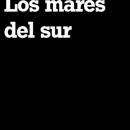
Los mares
del sur