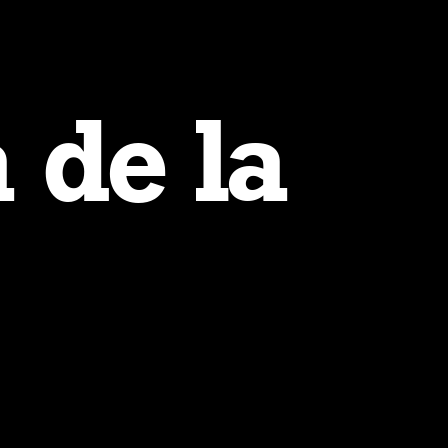
 de la