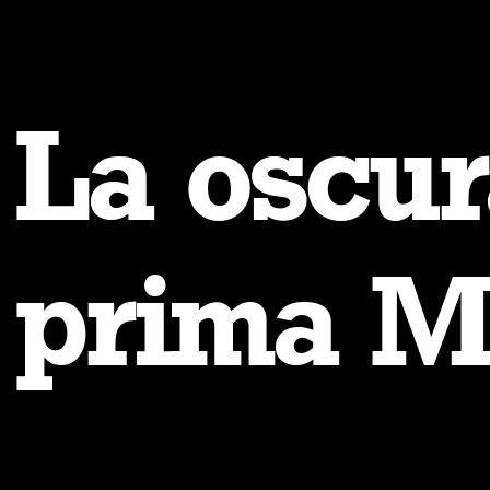
La oscur
prima M