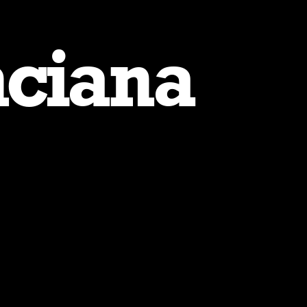
nciana