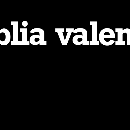
blia vale