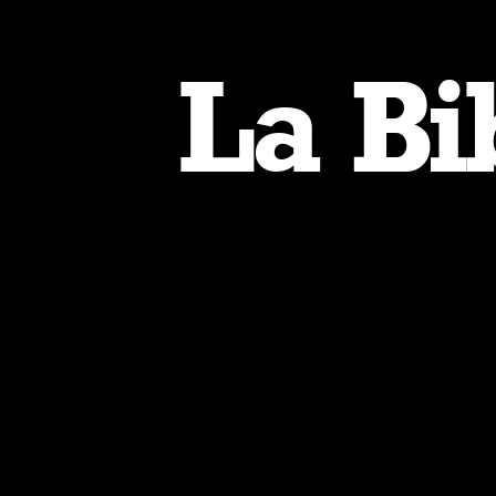
La Bi